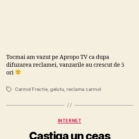
Tocmai am vazut pe Apropo TV ca dupa
difuzarea reclamei, vanzarile au crescut de 5
ori
Carmol Frectie
,
gelutu
,
reclama carmol
Tags
Categories
INTERNET
Castiga un ceas