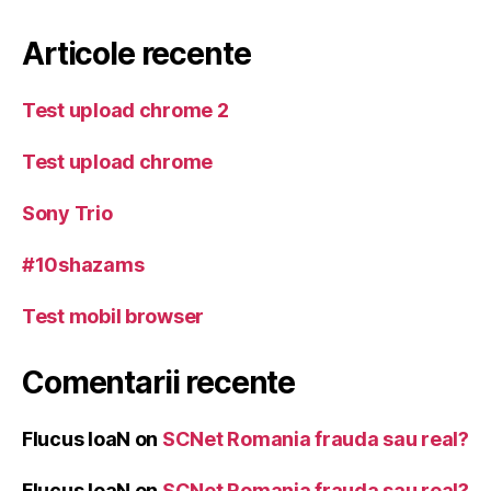
Articole recente
Test upload chrome 2
Test upload chrome
Sony Trio
#10shazams
Test mobil browser
Comentarii recente
Flucus IoaN
on
SCNet Romania frauda sau real?
Flucus IoaN
on
SCNet Romania frauda sau real?