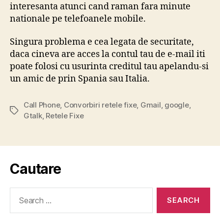
interesanta atunci cand raman fara minute
nationale pe telefoanele mobile.
Singura problema e cea legata de securitate,
daca cineva are acces la contul tau de e-mail iti
poate folosi cu usurinta creditul tau apelandu-si
un amic de prin Spania sau Italia.
Call Phone
,
Convorbiri retele fixe
,
Gmail
,
google
,
Tags
Gtalk
,
Retele Fixe
Cautare
Search
for: