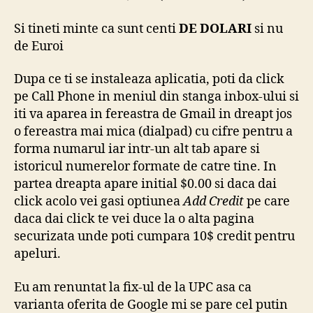
Si tineti minte ca sunt centi
DE DOLARI
si nu
de Euroi
Dupa ce ti se instaleaza aplicatia, poti da click
pe Call Phone in meniul din stanga inbox-ului si
iti va aparea in fereastra de Gmail in dreapt jos
o fereastra mai mica (dialpad) cu cifre pentru a
forma numarul iar intr-un alt tab apare si
istoricul numerelor formate de catre tine. In
partea dreapta apare initial $0.00 si daca dai
click acolo vei gasi optiunea
Add Credit
pe care
daca dai click te vei duce la o alta pagina
securizata unde poti cumpara 10$ credit pentru
apeluri.
Eu am renuntat la fix-ul de la UPC asa ca
varianta oferita de Google mi se pare cel putin