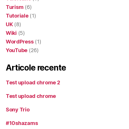
Turism
(6)
Tutoriale
(1)
UK
(8)
Wiki
(5)
WordPress
(1)
YouTube
(26)
Articole recente
Test upload chrome 2
Test upload chrome
Sony Trio
#10shazams