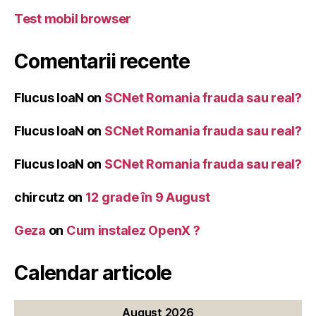
Test mobil browser
Comentarii recente
Flucus IoaN
on
SCNet Romania frauda sau real?
Flucus IoaN
on
SCNet Romania frauda sau real?
Flucus IoaN
on
SCNet Romania frauda sau real?
chircutz
on
12 grade în 9 August
Geza
on
Cum instalez OpenX ?
Calendar articole
August 2026