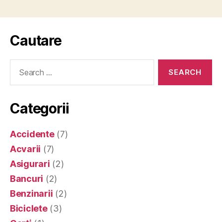
Cautare
Search
for:
Categorii
Accidente
(7)
Acvarii
(7)
Asigurari
(2)
Bancuri
(2)
Benzinarii
(2)
Biciclete
(3)