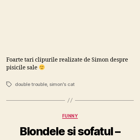
Foarte tari clipurile realizate de Simon despre
pisicile sale
double trouble
,
simon's cat
Tags
Categories
FUNNY
Blondele si sofatul –