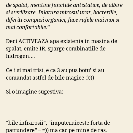
de spalat, mentine functiile antistatice, de albire
si sterilizare. Inlatura mirosul urat, bacteriile,
diferiti compusi organici, face rufele mai moi si
mai confortabile.
”
Deci ACTIVEAZA apa existenta in masina de
spalat, emite IR, sparge combinatiile de
hidrogen….
Ce-i si mai trist, e ca 3 au pus botu’ si au
comandat astfel de bile magice :))))
Si o imagine sugestiva:
“bile infrarosii”, “imputerniceste forta de
patrundere” – =)) ma cac pe mine de ras.