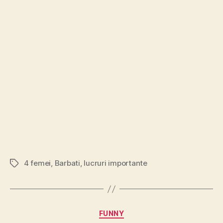
4 femei
,
Barbati
,
lucruri importante
Tags
Categories
FUNNY