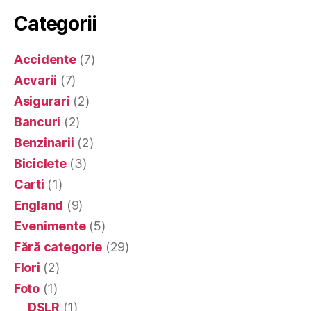
Categorii
Accidente
(7)
Acvarii
(7)
Asigurari
(2)
Bancuri
(2)
Benzinarii
(2)
Biciclete
(3)
Carti
(1)
England
(9)
Evenimente
(5)
Fără categorie
(29)
Flori
(2)
Foto
(1)
DSLR
(1)