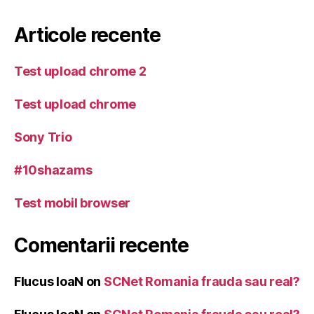
Articole recente
Test upload chrome 2
Test upload chrome
Sony Trio
#10shazams
Test mobil browser
Comentarii recente
Flucus IoaN
on
SCNet Romania frauda sau real?