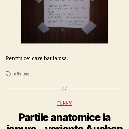
Pentru cei care bat la usa.
afis usa
Tags
Categories
FUNNY
Partile anatomice la