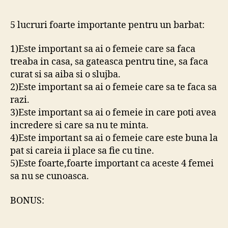
lucr
foar
5 lucruri foarte importante pentru un barbat:
impo
pent
1)Este important sa ai o femeie care sa faca
un
treaba in casa, sa gateasca pentru tine, sa faca
barb
curat si sa aiba si o slujba.
2)Este important sa ai o femeie care sa te faca sa
razi.
3)Este important sa ai o femeie in care poti avea
incredere si care sa nu te minta.
4)Este important sa ai o femeie care este buna la
pat si careia ii place sa fie cu tine.
5)Este foarte,foarte important ca aceste 4 femei
sa nu se cunoasca.
BONUS: