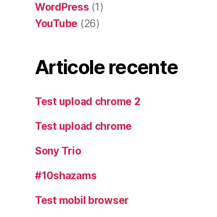
WordPress
(1)
YouTube
(26)
Articole recente
Test upload chrome 2
Test upload chrome
Sony Trio
#10shazams
Test mobil browser