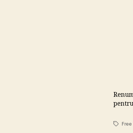
Renumi
pentru
Free
Tags