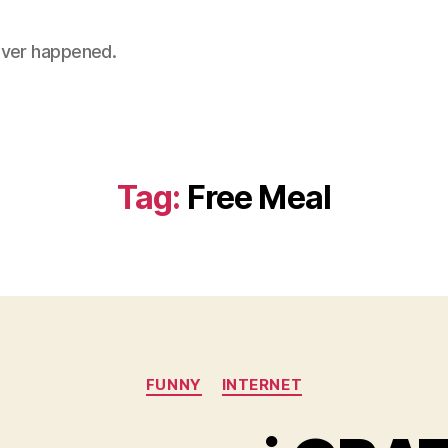
 never happened.
Tag:
Free Meal
Categories
FUNNY
INTERNET