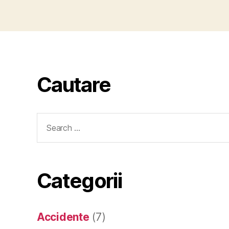
Cautare
Search
for:
Categorii
Accidente
(7)