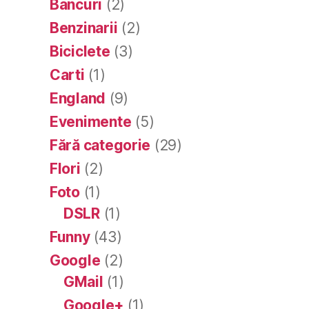
Bancuri
(2)
Benzinarii
(2)
Biciclete
(3)
Carti
(1)
England
(9)
Evenimente
(5)
Fără categorie
(29)
Flori
(2)
Foto
(1)
DSLR
(1)
Funny
(43)
Google
(2)
GMail
(1)
Google+
(1)