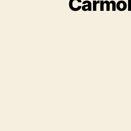
Carmol 