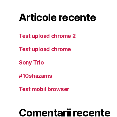
Articole recente
Test upload chrome 2
Test upload chrome
Sony Trio
#10shazams
Test mobil browser
Comentarii recente