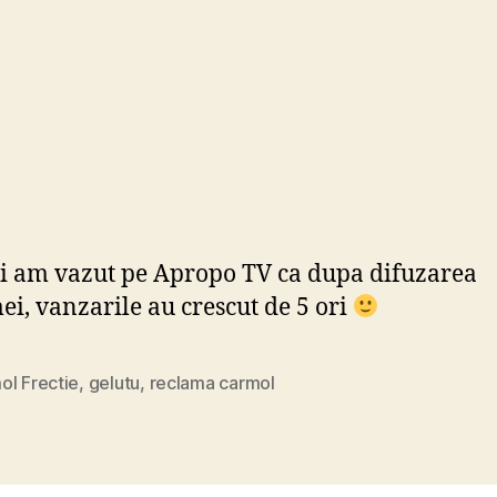
 am vazut pe Apropo TV ca dupa difuzarea
ei, vanzarile au crescut de 5 ori
ol Frectie
,
gelutu
,
reclama carmol