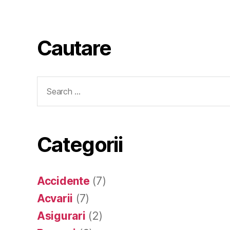
Cautare
Search
for:
Categorii
Accidente
(7)
Acvarii
(7)
Asigurari
(2)