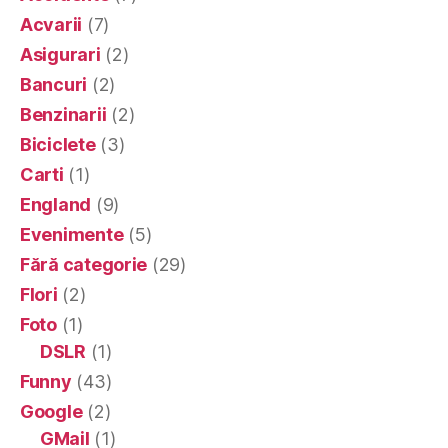
Acvarii
(7)
Asigurari
(2)
Bancuri
(2)
Benzinarii
(2)
Biciclete
(3)
Carti
(1)
England
(9)
Evenimente
(5)
Fără categorie
(29)
Flori
(2)
Foto
(1)
DSLR
(1)
Funny
(43)
Google
(2)
GMail
(1)