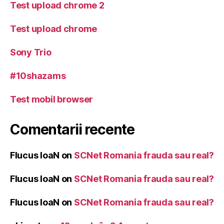
Test upload chrome 2
Test upload chrome
Sony Trio
#10shazams
Test mobil browser
Comentarii recente
Flucus IoaN
on
SCNet Romania frauda sau real?
Flucus IoaN
on
SCNet Romania frauda sau real?
Flucus IoaN
on
SCNet Romania frauda sau real?