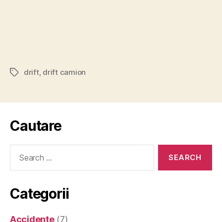
drift
,
drift camion
Tags
Cautare
Search
for:
Categorii
Accidente
(7)