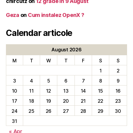
chircutz
on
12 grade în 9 August
Geza
on
Cum instalez OpenX ?
Calendar articole
August 2026
M
T
W
T
F
S
S
1
2
3
4
5
6
7
8
9
10
11
12
13
14
15
16
17
18
19
20
21
22
23
24
25
26
27
28
29
30
31
« Apr