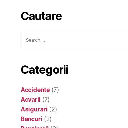
Cautare
Search
for:
Categorii
Accidente
(7)
Acvarii
(7)
Asigurari
(2)
Bancuri
(2)