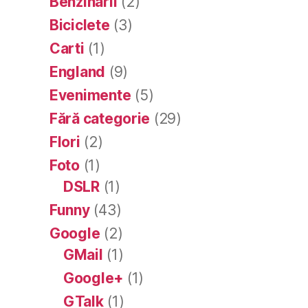
Benzinarii
(2)
Biciclete
(3)
Carti
(1)
England
(9)
Evenimente
(5)
Fără categorie
(29)
Flori
(2)
Foto
(1)
DSLR
(1)
Funny
(43)
Google
(2)
GMail
(1)
Google+
(1)
GTalk
(1)