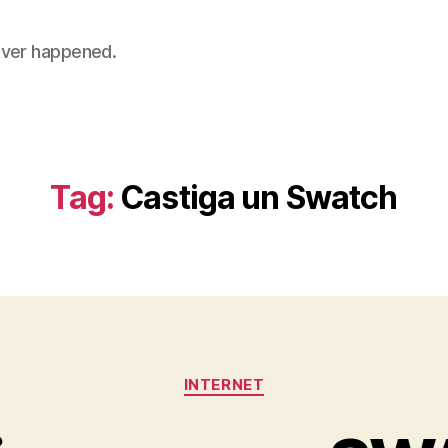
 never happened.
Tag:
Castiga un Swatch
Categories
INTERNET