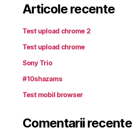
Articole recente
Test upload chrome 2
Test upload chrome
Sony Trio
#10shazams
Test mobil browser
Comentarii recente