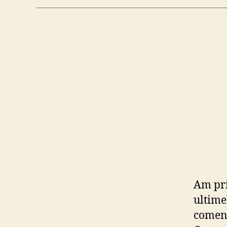
Am pri
ultime
coment