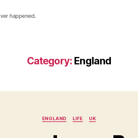
 never happened.
Category:
England
Categories
ENGLAND
LIFE
UK