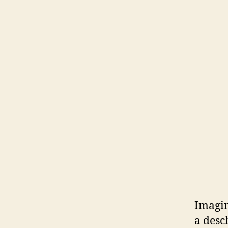
Imagin
a desc