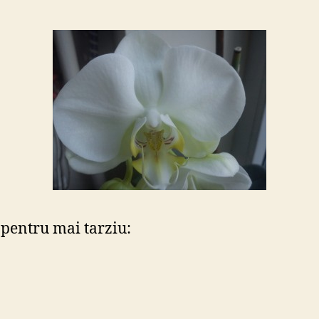
pentru mai tarziu: