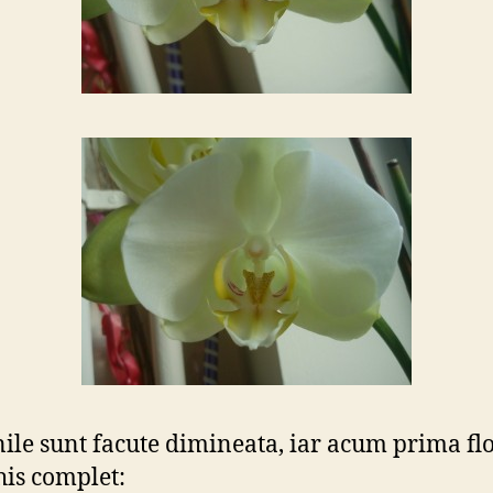
ile sunt facute dimineata, iar acum prima flo
his complet: