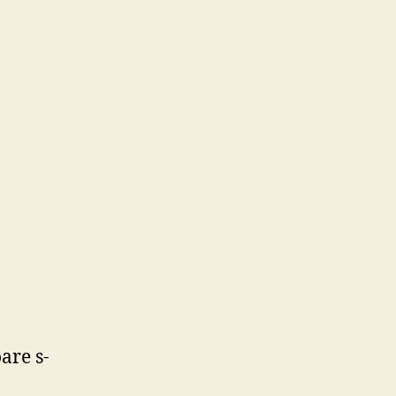
are s-