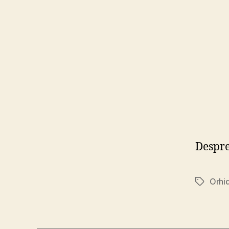
Despre
Orhi
Tags