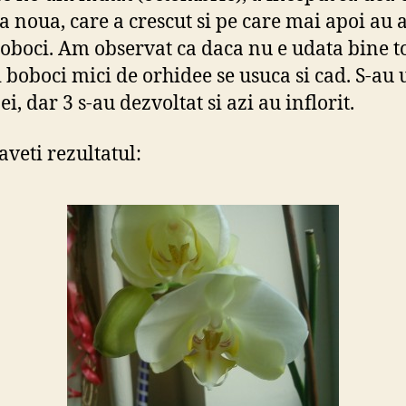
 noua, care a crescut si pe care mai apoi au 
boboci. Am observat ca daca nu e udata bine to
i boboci mici de orhidee se usuca si cad. S-au 
ei, dar 3 s-au dezvoltat si azi au inflorit.
 aveti rezultatul: