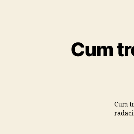
Cum tr
Cum tr
radaci