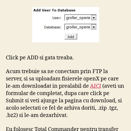
Click pe ADD si gata treaba.
Acum trebuie sa ne conectam prin FTP la
server, si sa uploadam fisierele openX pe care
le-am downloadat in prealabil de
AICI
(aveti un
formular de completat, dupa care click pe
Submit si veti ajunge la pagina cu download, si
acolo selectati ce fel de arhiva doriti, .zip .tgz,
.bz2) si le-am dezarhivat.
Eu folosesc Total Commander pentru transfer