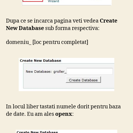
Dupa ce se incarca pagina veti vedea
Create
New Database
sub forma respectiva:
domeniu_ [loc pentru completat]
In locul liber tastati numele dorit pentru baza
de date. Eu am ales
openx
: