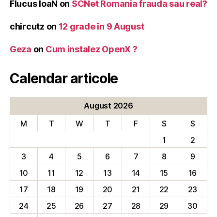
Flucus IoaN
on
SCNet Romania frauda sau real?
chircutz
on
12 grade în 9 August
Geza
on
Cum instalez OpenX ?
Calendar articole
August 2026
M
T
W
T
F
S
S
1
2
3
4
5
6
7
8
9
10
11
12
13
14
15
16
17
18
19
20
21
22
23
24
25
26
27
28
29
30