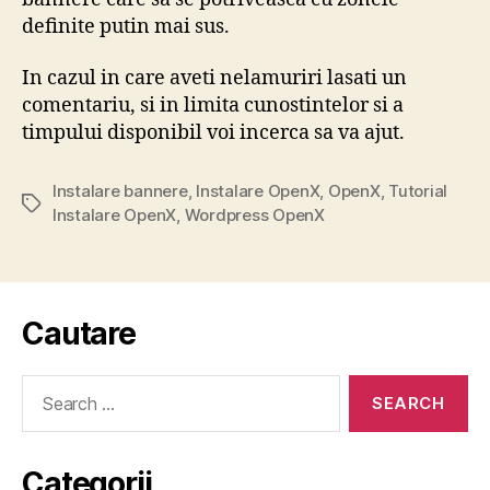
definite putin mai sus.
In cazul in care aveti nelamuriri lasati un
comentariu, si in limita cunostintelor si a
timpului disponibil voi incerca sa va ajut.
Instalare bannere
,
Instalare OpenX
,
OpenX
,
Tutorial
Tags
Instalare OpenX
,
Wordpress OpenX
Cautare
Search
for:
Categorii