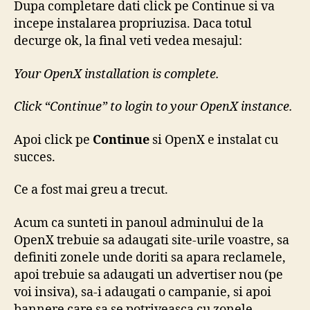
Dupa completare dati click pe Continue si va
incepe instalarea propriuzisa. Daca totul
decurge ok, la final veti vedea mesajul:
Your OpenX installation is complete.
Click “Continue” to login to your OpenX instance.
Apoi click pe
Continue
si OpenX e instalat cu
succes.
Ce a fost mai greu a trecut.
Acum ca sunteti in panoul adminului de la
OpenX trebuie sa adaugati site-urile voastre, sa
definiti zonele unde doriti sa apara reclamele,
apoi trebuie sa adaugati un advertiser nou (pe
voi insiva), sa-i adaugati o campanie, si apoi
bannere care sa se potriveasca cu zonele