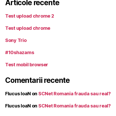
Articole recente
Test upload chrome 2
Test upload chrome
Sony Trio
#10shazams
Test mobil browser
Comentarii recente
Flucus IoaN
on
SCNet Romania frauda sau real?
Flucus IoaN
on
SCNet Romania frauda sau real?