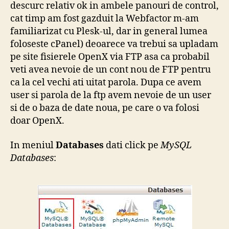
descurc relativ ok in ambele panouri de control,
cat timp am fost gazduit la Webfactor m-am
familiarizat cu Plesk-ul, dar in general lumea
foloseste cPanel) deoarece va trebui sa upladam
pe site fisierele OpenX via FTP asa ca probabil
veti avea nevoie de un cont nou de FTP pentru
ca la cel vechi ati uitat parola. Dupa ce avem
user si parola de la ftp avem nevoie de un user
si de o baza de date noua, pe care o va folosi
doar OpenX.
In meniul
Databases
dati click pe
MySQL
Databases
: