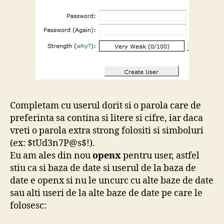
Completam cu userul dorit si o parola care de
preferinta sa contina si litere si cifre, iar daca
vreti o parola extra strong folositi si simboluri
(ex: $tUd3n7P@s$!).
Eu am ales din nou
openx
pentru user, astfel
stiu ca si baza de date si userul de la baza de
date e openx si nu le uncurc cu alte baze de date
sau alti useri de la alte baze de date pe care le
folosesc: