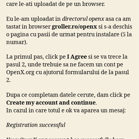
care le-ati uploadat de pe un browser.
Eu le-am uploadat in
directorul openx
asa ca am
tastat in browser
groller.ro/openx
si s-a deschis
o pagina cu pasii de urmat pentru instalare (5 la
numar).
La primul pas, click pe
I Agree
si se va trece la
pasul 2, unde trebuie sa ne facem un cont pe
OpenX.org cu ajutorul formularului de la pasul
2.
Dupa ce completam datele cerute, dam click pe
Create my account and continue
.
In cazul in care totul e ok va aparea un mesaj:
Registration successful