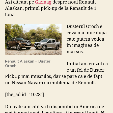
Azi citeam pe
Gizmag
despre noul Renault
Duste
Alaskan, primul pick-up de la Renault de 1
Oroc
tona.
PickU
Dusterul Oroch e
ceva mai mic dupa
cate putem vedea
in imaginea de
mai sus.
Renault Alaskan – Duster
Initial am crezut ca
Oroch
e un fel de Duster
PickUp mai musculos, dar se pare ca e de fapt
un Nissan Navara cu emblema de Renault.
[the_ad id=”1028″]
Din cate am citit va fi disponibil in America de