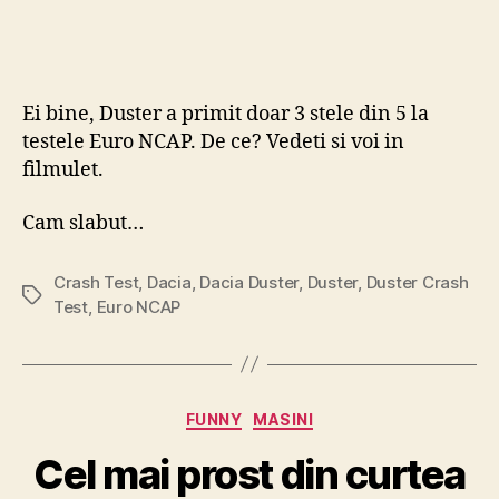
Ei bine, Duster a primit doar 3 stele din 5 la
testele Euro NCAP. De ce? Vedeti si voi in
filmulet.
Cam slabut…
Crash Test
,
Dacia
,
Dacia Duster
,
Duster
,
Duster Crash
Tags
Test
,
Euro NCAP
Categories
FUNNY
MASINI
Cel mai prost din curtea