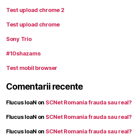
Test upload chrome 2
Test upload chrome
Sony Trio
#10shazams
Test mobil browser
Comentarii recente
Flucus IoaN
on
SCNet Romania frauda sau real?
Flucus IoaN
on
SCNet Romania frauda sau real?
Flucus IoaN
on
SCNet Romania frauda sau real?