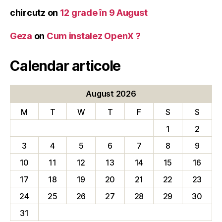
chircutz
on
12 grade în 9 August
Geza
on
Cum instalez OpenX ?
Calendar articole
August 2026
M
T
W
T
F
S
S
1
2
3
4
5
6
7
8
9
10
11
12
13
14
15
16
17
18
19
20
21
22
23
24
25
26
27
28
29
30
31