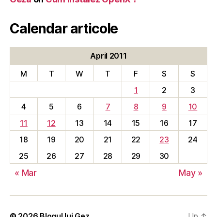
Calendar articole
April 2011
M
T
W
T
F
S
S
1
2
3
4
5
6
7
8
9
10
11
12
13
14
15
16
17
18
19
20
21
22
23
24
25
26
27
28
29
30
« Mar
May »
© 2026
Blogul lui Gez
Up
↑