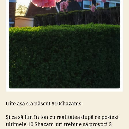
Uite așa s-a născut #10shazams
Și ca să fim în ton cu realitatea după ce postezi
ultimele 10 Shazam-uri trebuie să provoci 3