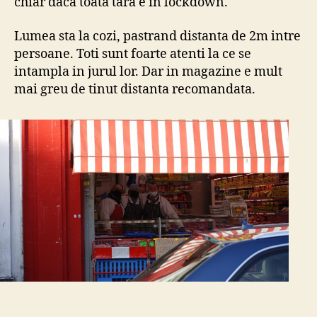
chiar daca toata tara e in lockdown.
Lumea sta la cozi, pastrand distanta de 2m intre
persoane. Toti sunt foarte atenti la ce se
intampla in jurul lor. Dar in magazine e mult
mai greu de tinut distanta recomandata.