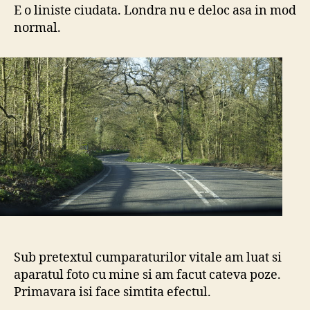
E o liniste ciudata. Londra nu e deloc asa in mod
normal.
Sub pretextul cumparaturilor vitale am luat si
aparatul foto cu mine si am facut cateva poze.
Primavara isi face simtita efectul.