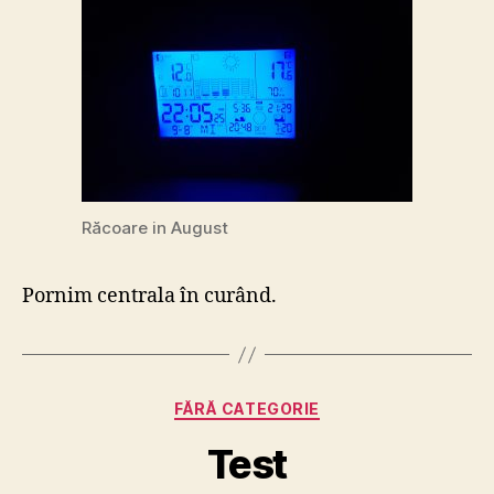
Răcoare in August
Pornim centrala în curând.
Categories
FĂRĂ CATEGORIE
Test