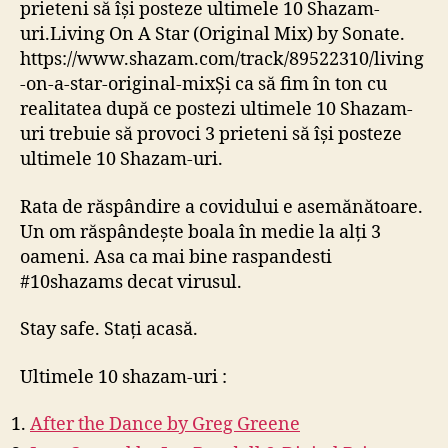
prieteni să își posteze ultimele 10 Shazam-
uri.Living On A Star (Original Mix) by Sonate.
https://www.shazam.com/track/89522310/living
-on-a-star-original-mixȘi ca să fim în ton cu
realitatea după ce postezi ultimele 10 Shazam-
uri trebuie să provoci 3 prieteni să își posteze
ultimele 10 Shazam-uri.
Rata de răspândire a covidului e asemănătoare.
Un om răspândește boala în medie la alți 3
oameni. Asa ca mai bine raspandesti
#10shazams decat virusul.
Stay safe. Stați acasă.
Ultimele 10 shazam-uri :
After the Dance by Greg Greene