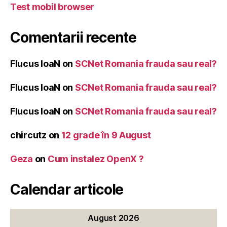
Test mobil browser
Comentarii recente
Flucus IoaN
on
SCNet Romania frauda sau real?
Flucus IoaN
on
SCNet Romania frauda sau real?
Flucus IoaN
on
SCNet Romania frauda sau real?
chircutz
on
12 grade în 9 August
Geza
on
Cum instalez OpenX ?
Calendar articole
August 2026