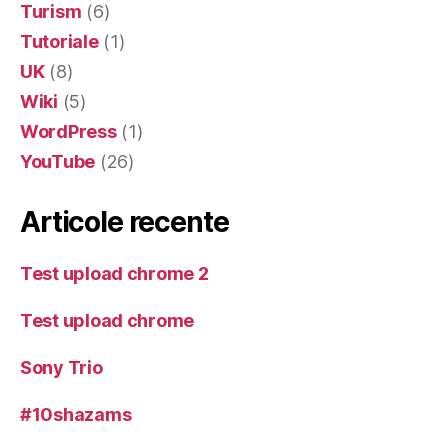
Turism
(6)
Tutoriale
(1)
UK
(8)
Wiki
(5)
WordPress
(1)
YouTube
(26)
Articole recente
Test upload chrome 2
Test upload chrome
Sony Trio
#10shazams