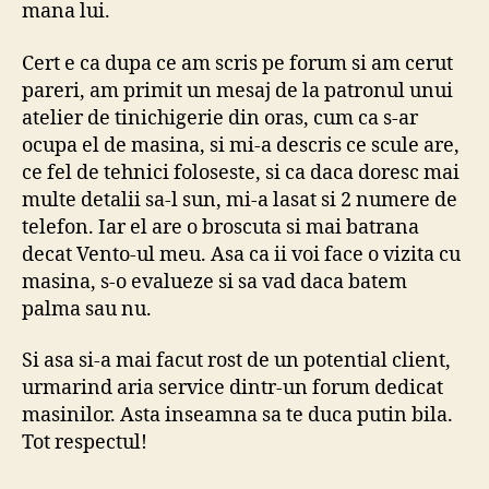
mana lui.
Cert e ca dupa ce am scris pe forum si am cerut
pareri, am primit un mesaj de la patronul unui
atelier de tinichigerie din oras, cum ca s-ar
ocupa el de masina, si mi-a descris ce scule are,
ce fel de tehnici foloseste, si ca daca doresc mai
multe detalii sa-l sun, mi-a lasat si 2 numere de
telefon. Iar el are o broscuta si mai batrana
decat Vento-ul meu. Asa ca ii voi face o vizita cu
masina, s-o evalueze si sa vad daca batem
palma sau nu.
Si asa si-a mai facut rost de un potential client,
urmarind aria service dintr-un forum dedicat
masinilor. Asta inseamna sa te duca putin bila.
Tot respectul!