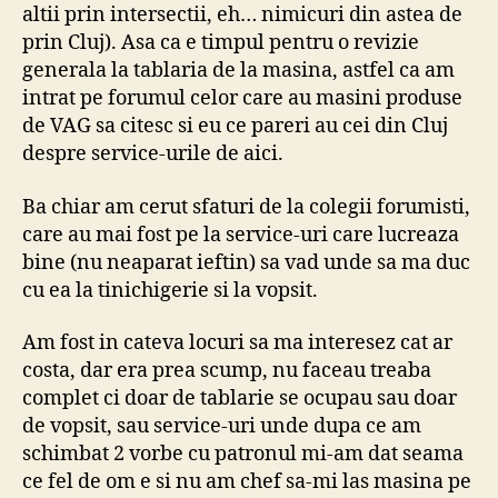
altii prin intersectii, eh… nimicuri din astea de
prin Cluj). Asa ca e timpul pentru o revizie
generala la tablaria de la masina, astfel ca am
intrat pe forumul celor care au masini produse
de VAG sa citesc si eu ce pareri au cei din Cluj
despre service-urile de aici.
Ba chiar am cerut sfaturi de la colegii forumisti,
care au mai fost pe la service-uri care lucreaza
bine (nu neaparat ieftin) sa vad unde sa ma duc
cu ea la tinichigerie si la vopsit.
Am fost in cateva locuri sa ma interesez cat ar
costa, dar era prea scump, nu faceau treaba
complet ci doar de tablarie se ocupau sau doar
de vopsit, sau service-uri unde dupa ce am
schimbat 2 vorbe cu patronul mi-am dat seama
ce fel de om e si nu am chef sa-mi las masina pe