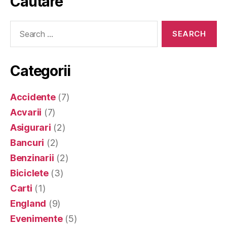
Cautare
Search
for:
Categorii
Accidente
(7)
Acvarii
(7)
Asigurari
(2)
Bancuri
(2)
Benzinarii
(2)
Biciclete
(3)
Carti
(1)
England
(9)
Evenimente
(5)