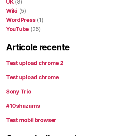
UK
(8)
Wiki
(5)
WordPress
(1)
YouTube
(26)
Articole recente
Test upload chrome 2
Test upload chrome
Sony Trio
#10shazams
Test mobil browser