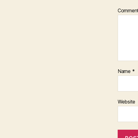
Commen
Name
*
Website