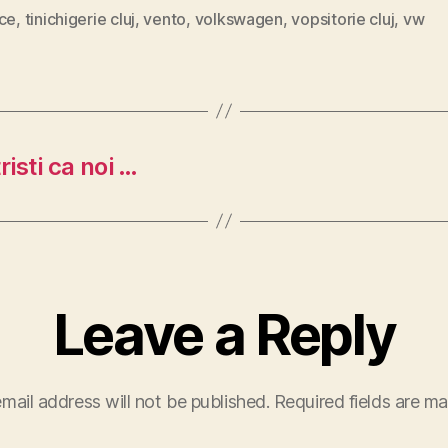
ice
,
tinichigerie cluj
,
vento
,
volkswagen
,
vopsitorie cluj
,
vw
risti ca noi …
Leave a Reply
mail address will not be published.
Required fields are m