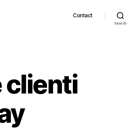
Contact
Search
 clienti
way