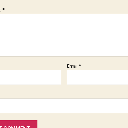
t
*
Email
*