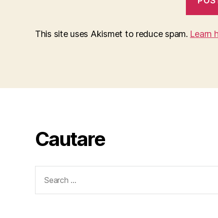
This site uses Akismet to reduce spam.
Learn 
Cautare
Search
for: