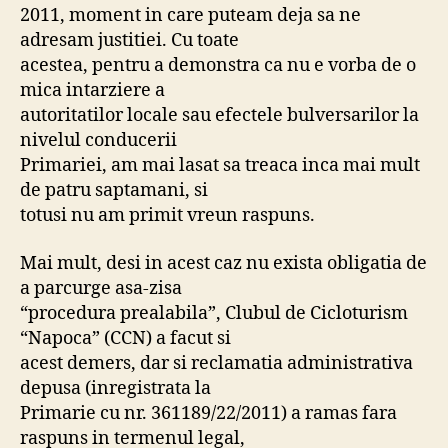
2011, moment in care puteam deja sa ne
adresam justitiei. Cu toate
acestea, pentru a demonstra ca nu e vorba de o
mica intarziere a
autoritatilor locale sau efectele bulversarilor la
nivelul conducerii
Primariei, am mai lasat sa treaca inca mai mult
de patru saptamani, si
totusi nu am primit vreun raspuns.
Mai mult, desi in acest caz nu exista obligatia de
a parcurge asa-zisa
“procedura prealabila”, Clubul de Cicloturism
“Napoca” (CCN) a facut si
acest demers, dar si reclamatia administrativa
depusa (inregistrata la
Primarie cu nr. 361189/22/2011) a ramas fara
raspuns in termenul legal,