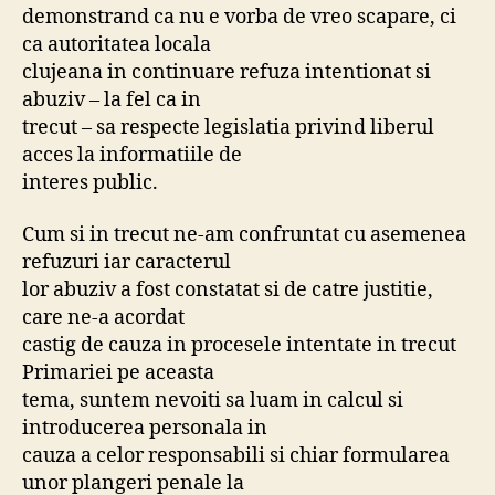
demonstrand ca nu e vorba de vreo scapare, ci
ca autoritatea locala
clujeana in continuare refuza intentionat si
abuziv – la fel ca in
trecut – sa respecte legislatia privind liberul
acces la informatiile de
interes public.
Cum si in trecut ne-am confruntat cu asemenea
refuzuri iar caracterul
lor abuziv a fost constatat si de catre justitie,
care ne-a acordat
castig de cauza in procesele intentate in trecut
Primariei pe aceasta
tema, suntem nevoiti sa luam in calcul si
introducerea personala in
cauza a celor responsabili si chiar formularea
unor plangeri penale la