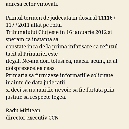
adresa celor vinovati.
Primul termen de judecata in dosarul 11116 /
117 / 2011 aflat pe rolul
Tribunalului Cluj este in 16 ianuarie 2012 si
speram ca instanta sa
constate inca de la prima infatisare ca refuzul
tacit al Primariei este
ilegal. Ne-am dori totusi ca, macar acum, in al
doisprezecelea ceas,
Primaria sa furnizeze informatiile solicitate
inainte de data judecatii
si deci sa nu mai fie nevoie sa fie fortata prin
justitie sa respecte legea.
Radu Mititean
director executiv CCN