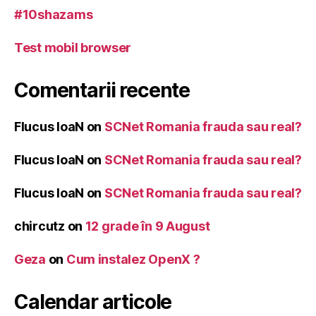
#10shazams
Test mobil browser
Comentarii recente
Flucus IoaN
on
SCNet Romania frauda sau real?
Flucus IoaN
on
SCNet Romania frauda sau real?
Flucus IoaN
on
SCNet Romania frauda sau real?
chircutz
on
12 grade în 9 August
Geza
on
Cum instalez OpenX ?
Calendar articole