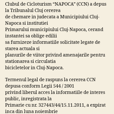
Clubul de Cicloturism “NAPOCA” (CCN) a depus
la Tribunalul Cluj cererea
de chemare in judecata a Municipiului Cluj-
Napoca si institutiei
Primarului municipiului Cluj-Napoca, cerand
instantei sa oblige edilii
sa furnizeze informatiile solicitate legate de
starea actuala si
planurile de viitor privind amenajarile pentru
stationarea si circulatia
bicicletelor in Cluj-Napoca.
Termenul legal de raspuns la cererea CCN
depusa conform Legii 544 / 2001
privind liberul acces la informatiile de interes
public, inregistrata la
Primarie cu nr. 327443/44/15.11.2011, a expirat
inca din luna noiembrie