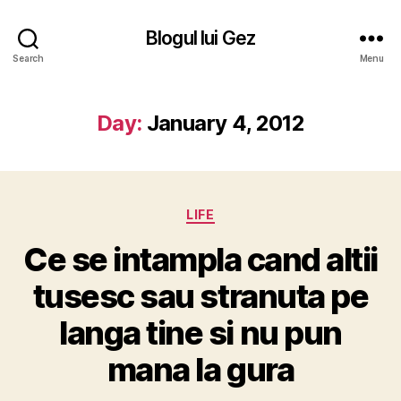
Blogul lui Gez
Search
Menu
Day:
January 4, 2012
Categories
LIFE
Ce se intampla cand altii
tusesc sau stranuta pe
langa tine si nu pun
mana la gura