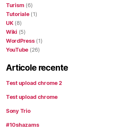
Turism
(6)
Tutoriale
(1)
UK
(8)
Wiki
(5)
WordPress
(1)
YouTube
(26)
Articole recente
Test upload chrome 2
Test upload chrome
Sony Trio
#10shazams