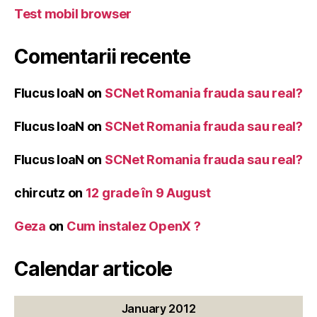
Test mobil browser
Comentarii recente
Flucus IoaN
on
SCNet Romania frauda sau real?
Flucus IoaN
on
SCNet Romania frauda sau real?
Flucus IoaN
on
SCNet Romania frauda sau real?
chircutz
on
12 grade în 9 August
Geza
on
Cum instalez OpenX ?
Calendar articole
January 2012