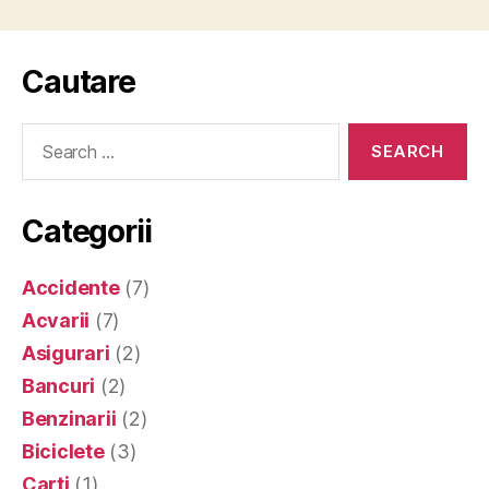
Cautare
Search
for:
Categorii
Accidente
(7)
Acvarii
(7)
Asigurari
(2)
Bancuri
(2)
Benzinarii
(2)
Biciclete
(3)
Carti
(1)