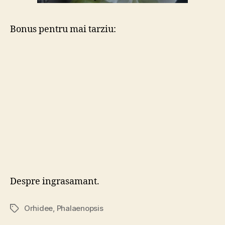
Bonus pentru mai tarziu:
Despre ingrasamant.
Orhidee
,
Phalaenopsis
Tags