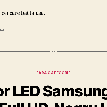
cei care bat la usa.
usa
Categories
FĂRĂ CATEGORIE
r LED Samsung