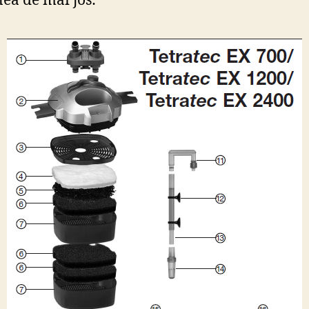
ea de mai jos: