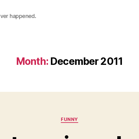
 never happened.
Month:
December 2011
Categories
FUNNY