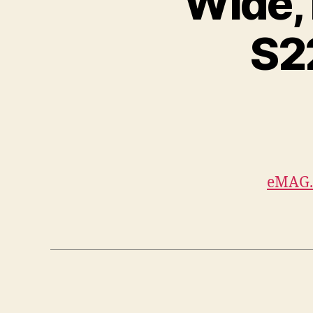
Wide, 
S2
eMAG.