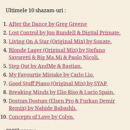
Ultimele 10 shazam-uri :
After the Dance by Greg Greene
Lost Control by Jon Rundell & Digital Primate.
Living On A Star (Original Mix) by Sonate.
Blonde Lager (Original Mix) by Stefano
Savoretti & Big Ma.Mi & Paolo Nicoli.
Step Out by AndMe & Bastian.
My Favourtie Mistake by Carlo Lio.
Good Stuff Piano (Original Mix) by SYAP.
Breaking Minds by Elio Riso & Lucio Spain.
Dostum Dostum (Elsen Pro & Furkan Demir
Remix) by Nahide Babashlı.
Concepts of Love by Colyn.