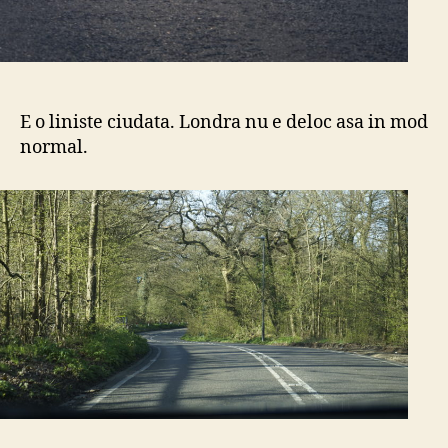
E o liniste ciudata. Londra nu e deloc asa in mod
normal.