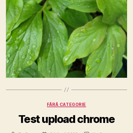
Categories
FĂRĂ CATEGORIE
Test upload chrome