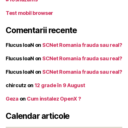
Test mobil browser
Comentarii recente
Flucus IoaN
on
SCNet Romania frauda sau real?
Flucus IoaN
on
SCNet Romania frauda sau real?
Flucus IoaN
on
SCNet Romania frauda sau real?
chircutz
on
12 grade în 9 August
Geza
on
Cum instalez OpenX ?
Calendar articole