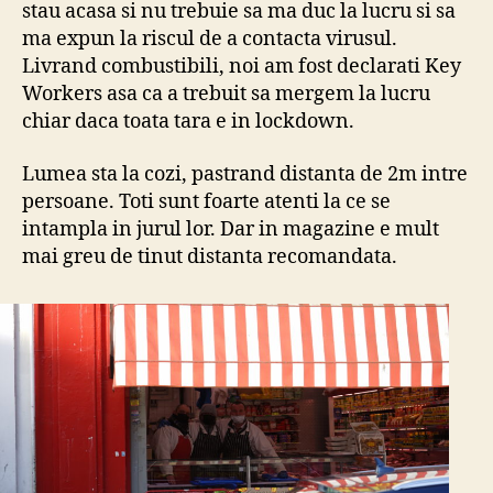
stau acasa si nu trebuie sa ma duc la lucru si sa
6
ma expun la riscul de a contacta virusul.
Aprili
Livrand combustibili, noi am fost declarati Key
2020
Workers asa ca a trebuit sa mergem la lucru
chiar daca toata tara e in lockdown.
Lumea sta la cozi, pastrand distanta de 2m intre
persoane. Toti sunt foarte atenti la ce se
intampla in jurul lor. Dar in magazine e mult
mai greu de tinut distanta recomandata.