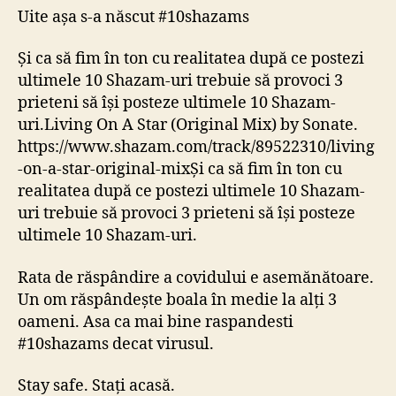
Uite așa s-a născut #10shazams
Și ca să fim în ton cu realitatea după ce postezi
ultimele 10 Shazam-uri trebuie să provoci 3
prieteni să își posteze ultimele 10 Shazam-
uri.Living On A Star (Original Mix) by Sonate.
https://www.shazam.com/track/89522310/living
-on-a-star-original-mixȘi ca să fim în ton cu
realitatea după ce postezi ultimele 10 Shazam-
uri trebuie să provoci 3 prieteni să își posteze
ultimele 10 Shazam-uri.
Rata de răspândire a covidului e asemănătoare.
Un om răspândește boala în medie la alți 3
oameni. Asa ca mai bine raspandesti
#10shazams decat virusul.
Stay safe. Stați acasă.