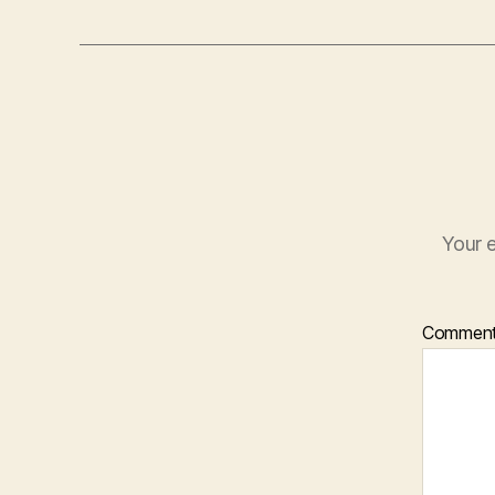
Your e
Commen