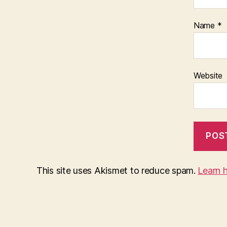
Name
*
Website
This site uses Akismet to reduce spam.
Learn 