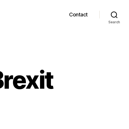
Contact
Search
rexit
pre