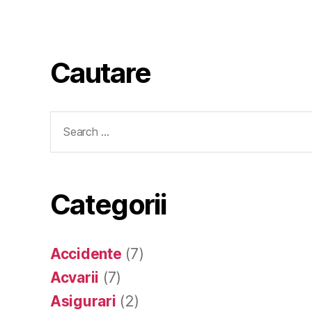
Cautare
Search
for:
Categorii
Accidente
(7)
Acvarii
(7)
Asigurari
(2)