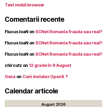
Test mobil browser
Comentarii recente
Flucus IoaN
on
SCNet Romania frauda sau real?
Flucus IoaN
on
SCNet Romania frauda sau real?
Flucus IoaN
on
SCNet Romania frauda sau real?
chircutz
on
12 grade în 9 August
Geza
on
Cum instalez OpenX ?
Calendar articole
August 2026