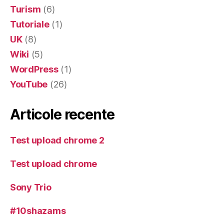
Turism
(6)
Tutoriale
(1)
UK
(8)
Wiki
(5)
WordPress
(1)
YouTube
(26)
Articole recente
Test upload chrome 2
Test upload chrome
Sony Trio
#10shazams