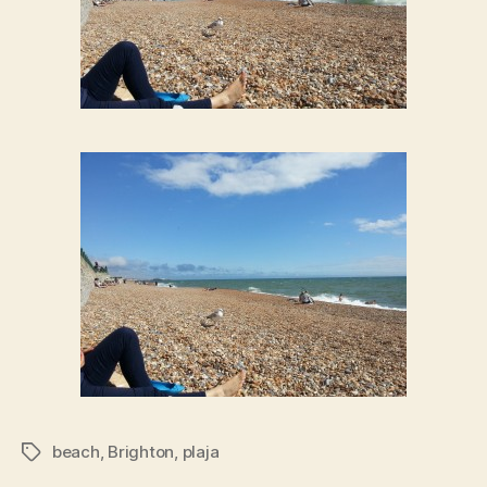
beach
,
Brighton
,
plaja
Tags