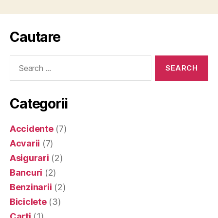
Cautare
Search
for:
Categorii
Accidente
(7)
Acvarii
(7)
Asigurari
(2)
Bancuri
(2)
Benzinarii
(2)
Biciclete
(3)
Carti
(1)