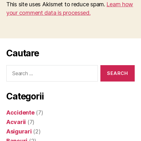
This site uses Akismet to reduce spam.
Learn how
your comment data is processed.
Cautare
Search
for:
Categorii
Accidente
(7)
Acvarii
(7)
Asigurari
(2)
Bancuri
(2)