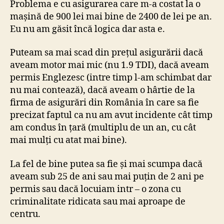
Problema e cu asigurarea care m-a costat la o
mașină de 900 lei mai bine de 2400 de lei pe an.
Eu nu am găsit încă logica dar asta e.
Puteam sa mai scad din prețul asigurării dacă
aveam motor mai mic (nu 1.9 TDI), dacă aveam
permis Englezesc (intre timp l-am schimbat dar
nu mai contează), dacă aveam o hârtie de la
firma de asigurări din România în care sa fie
precizat faptul ca nu am avut incidente cât timp
am condus în țară (multiplu de un an, cu cât
mai mulți cu atat mai bine).
La fel de bine putea sa fie și mai scumpa dacă
aveam sub 25 de ani sau mai puțin de 2 ani pe
permis sau dacă locuiam intr – o zona cu
criminalitate ridicata sau mai aproape de
centru.