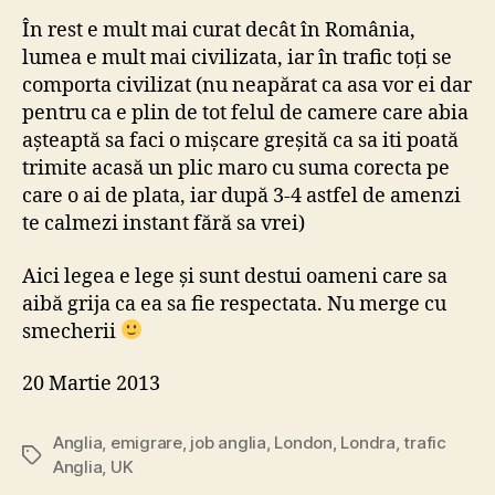
În rest e mult mai curat decât în România,
lumea e mult mai civilizata, iar în trafic toți se
comporta civilizat (nu neapărat ca asa vor ei dar
pentru ca e plin de tot felul de camere care abia
așteaptă sa faci o mișcare greșită ca sa iti poată
trimite acasă un plic maro cu suma corecta pe
care o ai de plata, iar după 3-4 astfel de amenzi
te calmezi instant fără sa vrei)
Aici legea e lege și sunt destui oameni care sa
aibă grija ca ea sa fie respectata. Nu merge cu
smecherii
20 Martie 2013
Anglia
,
emigrare
,
job anglia
,
London
,
Londra
,
trafic
Tags
Anglia
,
UK