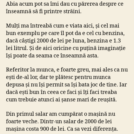
Abia acum pot sa îmi dau cu părerea despre ce
înseamnă să fi printre străini.
Mulți ma întreabă cum e viata aici, și cel mai
bun exemplu pe care îl pot da e cel cu benzina,
dacă câștigi 2000 de lei pe luna, benzina e 1.3
lei litrul. Și de aici oricine cu puțină imaginație
își poate da seama ce înseamnă asta.
Referitor la munca, e foarte greu, mai ales ca nu
ești de-al lor, dar te plătesc pentru munca
depusa și nu își permit sa își bata joc de tine. Iar
dacă ești bun în ceea ce faci și îți faci treaba
cum trebuie atunci ai șanse mari de reușită.
Din primul salar am cumpărat o mașină nu
foarte veche. Dintr-un salar de 2000 de lei
mașina costa 900 de lei. Ca sa vezi diferența.