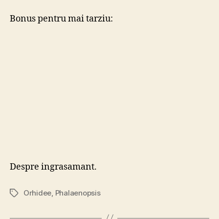
Bonus pentru mai tarziu:
Despre ingrasamant.
Orhidee
,
Phalaenopsis
Tags