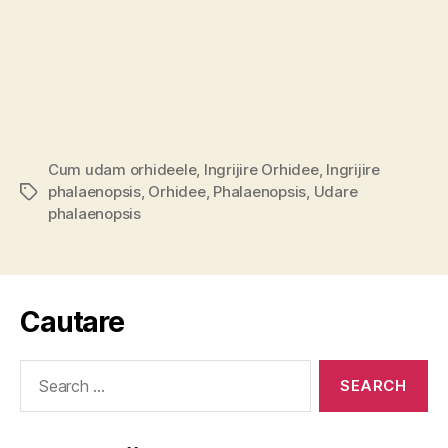
Cum udam orhideele
,
Ingrijire Orhidee
,
Ingrijire
phalaenopsis
,
Orhidee
,
Phalaenopsis
,
Udare
Tags
phalaenopsis
Cautare
Search
for: