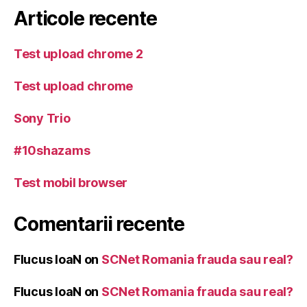
Articole recente
Test upload chrome 2
Test upload chrome
Sony Trio
#10shazams
Test mobil browser
Comentarii recente
Flucus IoaN
on
SCNet Romania frauda sau real?
Flucus IoaN
on
SCNet Romania frauda sau real?