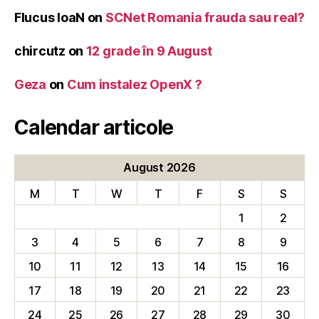
Flucus IoaN
on
SCNet Romania frauda sau real?
chircutz
on
12 grade în 9 August
Geza
on
Cum instalez OpenX ?
Calendar articole
August 2026
M
T
W
T
F
S
S
1
2
3
4
5
6
7
8
9
10
11
12
13
14
15
16
17
18
19
20
21
22
23
24
25
26
27
28
29
30