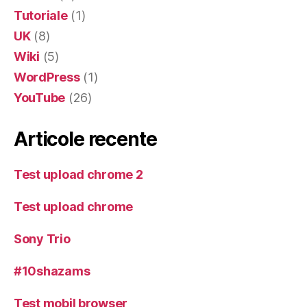
Tutoriale
(1)
UK
(8)
Wiki
(5)
WordPress
(1)
YouTube
(26)
Articole recente
Test upload chrome 2
Test upload chrome
Sony Trio
#10shazams
Test mobil browser