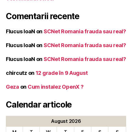
Comentarii recente
Flucus IoaN
on
SCNet Romania frauda sau real?
Flucus IoaN
on
SCNet Romania frauda sau real?
Flucus IoaN
on
SCNet Romania frauda sau real?
chircutz
on
12 grade în 9 August
Geza
on
Cum instalez OpenX ?
Calendar articole
August 2026