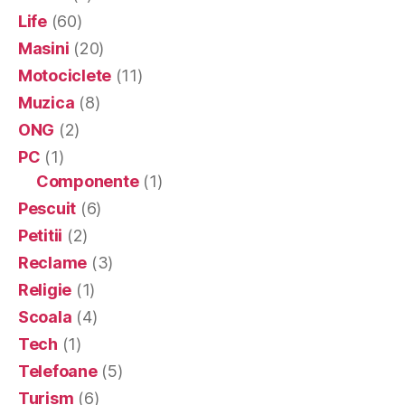
Life
(60)
Masini
(20)
Motociclete
(11)
Muzica
(8)
ONG
(2)
PC
(1)
Componente
(1)
Pescuit
(6)
Petitii
(2)
Reclame
(3)
Religie
(1)
Scoala
(4)
Tech
(1)
Telefoane
(5)
Turism
(6)