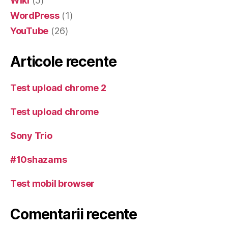
Wiki
(5)
WordPress
(1)
YouTube
(26)
Articole recente
Test upload chrome 2
Test upload chrome
Sony Trio
#10shazams
Test mobil browser
Comentarii recente