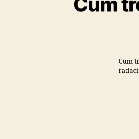
Cum tr
Cum tr
radaci