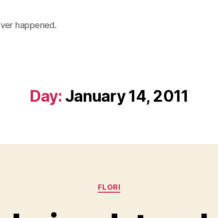
 never happened.
Day:
January 14, 2011
Categories
FLORI