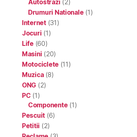
Autostrazi
(2)
Drumuri Nationale
(1)
Internet
(31)
Jocuri
(1)
Life
(60)
Masini
(20)
Motociclete
(11)
Muzica
(8)
ONG
(2)
PC
(1)
Componente
(1)
Pescuit
(6)
Petitii
(2)
Reclame
(3)