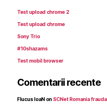
Test upload chrome 2
Test upload chrome
Sony Trio
#10shazams
Test mobil browser
Comentarii recente
Flucus IoaN
on
SCNet Romania frauda 