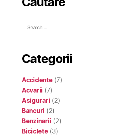
Cautare
Search
for:
Categorii
Accidente
(7)
Acvarii
(7)
Asigurari
(2)
Bancuri
(2)
Benzinarii
(2)
Biciclete
(3)