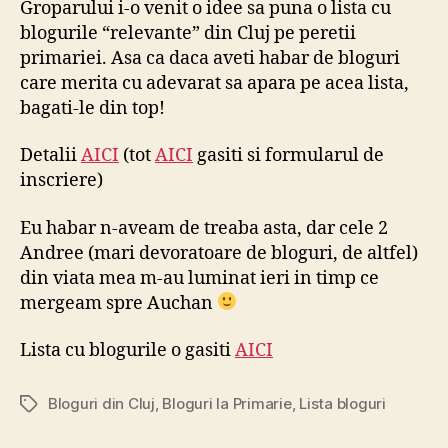
Groparului i-o venit o idee sa puna o lista cu
Cluj
blogurile “relevante” din Cluj pe peretii
pe
primariei. Asa ca daca aveti habar de bloguri
pere
care merita cu adevarat sa apara pe acea lista,
Pri
bagati-le din top!
:)
Detalii
AICI
(tot
AICI
gasiti si formularul de
inscriere)
Eu habar n-aveam de treaba asta, dar cele 2
Andree (mari devoratoare de bloguri, de altfel)
din viata mea m-au luminat ieri in timp ce
mergeam spre Auchan
Lista cu blogurile o gasiti
AICI
Bloguri din Cluj
,
Bloguri la Primarie
,
Lista bloguri
Tags