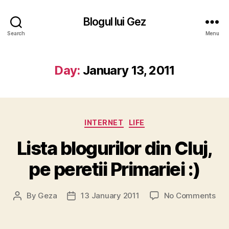
Blogul lui Gez
Search
Menu
Day:
January 13, 2011
Categories
INTERNET
LIFE
Lista blogurilor din Cluj,
pe peretii Primariei :)
on
By
Geza
13 January 2011
No Comments
Post
Post
List
author
date
blog
din