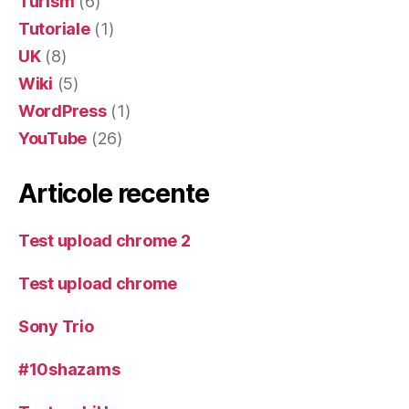
Turism
(6)
Tutoriale
(1)
UK
(8)
Wiki
(5)
WordPress
(1)
YouTube
(26)
Articole recente
Test upload chrome 2
Test upload chrome
Sony Trio
#10shazams