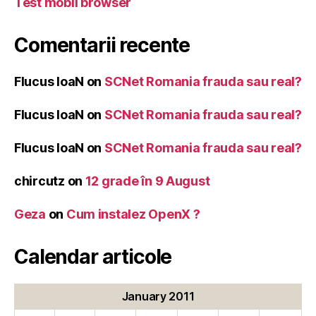
Test mobil browser
Comentarii recente
Flucus IoaN
on
SCNet Romania frauda sau real?
Flucus IoaN
on
SCNet Romania frauda sau real?
Flucus IoaN
on
SCNet Romania frauda sau real?
chircutz
on
12 grade în 9 August
Geza
on
Cum instalez OpenX ?
Calendar articole
January 2011