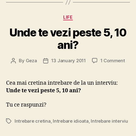
Categories
LIFE
Unde te vezi peste 5, 10
ani?
on
By
Geza
13 January 2011
1 Comment
Post
Post
Und
author
date
te
vezi
Cea mai cretina intrebare de la un interviu:
pest
Unde te vezi peste 5, 10 ani?
5,
10
Tu ce raspunzi?
ani?
Intrebare cretina
,
Intrebare idioata
,
Intrebare interviu
Tags