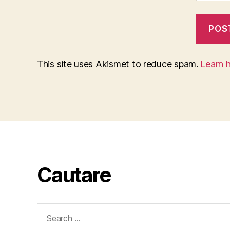
This site uses Akismet to reduce spam.
Learn 
Cautare
Search
for: