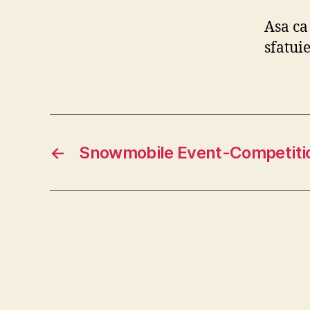
Asa ca 
sfatuie
←
Snowmobile Event-Competition