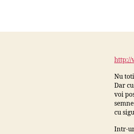
http:/
Nu tot
Dar cu
voi po
semnez 
cu sig
Intr-un