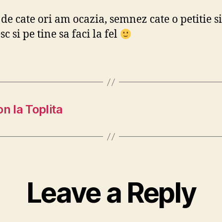
de cate ori am ocazia, semnez cate o petitie si
sc si pe tine sa faci la fel
 la Toplita
Leave a Reply