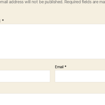
mail address will not be published.
Required fields are m
t
*
Email
*