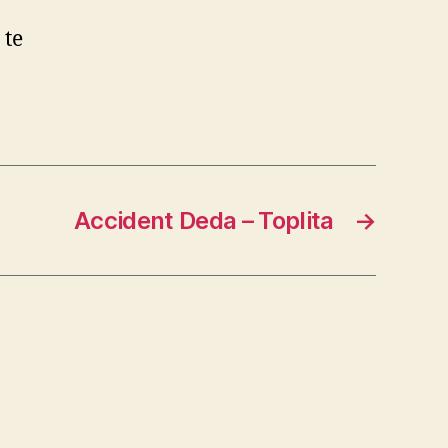
 te
Accident Deda – Toplita
→