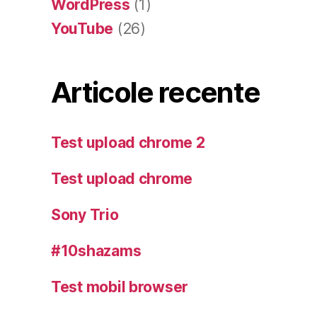
WordPress
(1)
YouTube
(26)
Articole recente
Test upload chrome 2
Test upload chrome
Sony Trio
#10shazams
Test mobil browser