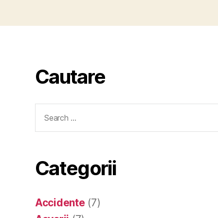
Cautare
Search
for:
Categorii
Accidente
(7)