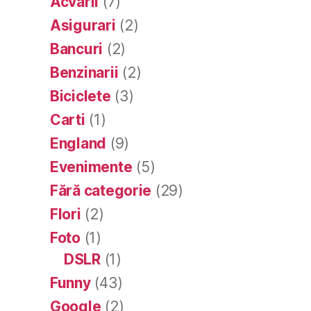
Acvarii
(7)
Asigurari
(2)
Bancuri
(2)
Benzinarii
(2)
Biciclete
(3)
Carti
(1)
England
(9)
Evenimente
(5)
Fără categorie
(29)
Flori
(2)
Foto
(1)
DSLR
(1)
Funny
(43)
Google
(2)