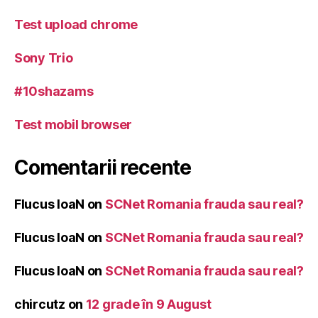
Test upload chrome
Sony Trio
#10shazams
Test mobil browser
Comentarii recente
Flucus IoaN
on
SCNet Romania frauda sau real?
Flucus IoaN
on
SCNet Romania frauda sau real?
Flucus IoaN
on
SCNet Romania frauda sau real?
chircutz
on
12 grade în 9 August