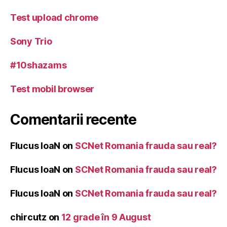
Test upload chrome
Sony Trio
#10shazams
Test mobil browser
Comentarii recente
Flucus IoaN
on
SCNet Romania frauda sau real?
Flucus IoaN
on
SCNet Romania frauda sau real?
Flucus IoaN
on
SCNet Romania frauda sau real?
chircutz
on
12 grade în 9 August