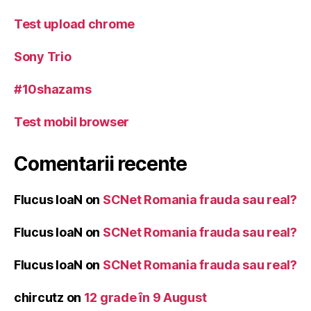
Test upload chrome
Sony Trio
#10shazams
Test mobil browser
Comentarii recente
Flucus IoaN
on
SCNet Romania frauda sau real?
Flucus IoaN
on
SCNet Romania frauda sau real?
Flucus IoaN
on
SCNet Romania frauda sau real?
chircutz
on
12 grade în 9 August