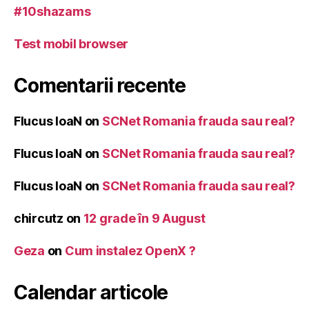
#10shazams
Test mobil browser
Comentarii recente
Flucus IoaN
on
SCNet Romania frauda sau real?
Flucus IoaN
on
SCNet Romania frauda sau real?
Flucus IoaN
on
SCNet Romania frauda sau real?
chircutz
on
12 grade în 9 August
Geza
on
Cum instalez OpenX ?
Calendar articole