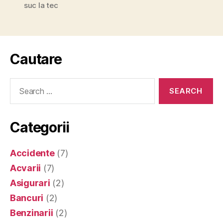
suc la tec
Cautare
Search
for:
Categorii
Accidente
(7)
Acvarii
(7)
Asigurari
(2)
Bancuri
(2)
Benzinarii
(2)