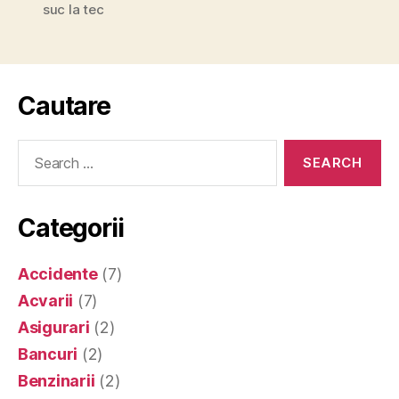
suc la tec
Cautare
Search
for:
Categorii
Accidente
(7)
Acvarii
(7)
Asigurari
(2)
Bancuri
(2)
Benzinarii
(2)