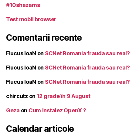
#10shazams
Test mobil browser
Comentarii recente
Flucus IoaN
on
SCNet Romania frauda sau real?
Flucus IoaN
on
SCNet Romania frauda sau real?
Flucus IoaN
on
SCNet Romania frauda sau real?
chircutz
on
12 grade în 9 August
Geza
on
Cum instalez OpenX ?
Calendar articole