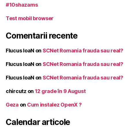
#10shazams
Test mobil browser
Comentarii recente
Flucus IoaN
on
SCNet Romania frauda sau real?
Flucus IoaN
on
SCNet Romania frauda sau real?
Flucus IoaN
on
SCNet Romania frauda sau real?
chircutz
on
12 grade în 9 August
Geza
on
Cum instalez OpenX ?
Calendar articole