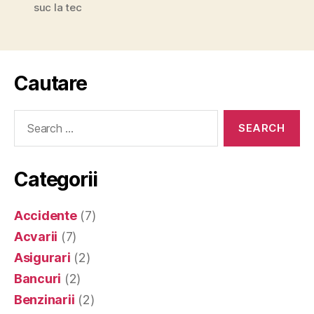
suc la tec
Cautare
Search
for:
Categorii
Accidente
(7)
Acvarii
(7)
Asigurari
(2)
Bancuri
(2)
Benzinarii
(2)