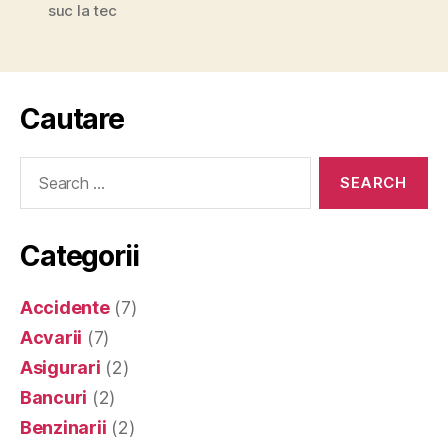
suc la tec
Cautare
Search
for:
Categorii
Accidente
(7)
Acvarii
(7)
Asigurari
(2)
Bancuri
(2)
Benzinarii
(2)