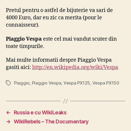
Pretul pentru o astfel de bijuterie va sari de
4000 Euro, dar eu zic ca merita (pour le
connaisseur).
Piaggio Vespa
este cel mai vandut scuter din
toate timpurile.
Mai multe informatii despre Piaggio Vespa
gasiti aici:
http://en.wikipedia.org/wiki/Vespa
Piaggio
,
Piaggio Vespa
,
Vespa PX125
,
Vespa PX150
Tags
←
Russia e cu WikiLeaks
→
WikiRebels – The Documentary