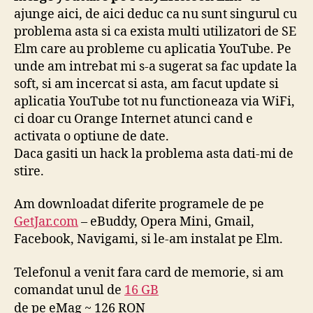
ajunge aici, de aici deduc ca nu sunt singurul cu
problema asta si ca exista multi utilizatori de SE
Elm care au probleme cu aplicatia YouTube. Pe
unde am intrebat mi s-a sugerat sa fac update la
soft, si am incercat si asta, am facut update si
aplicatia YouTube tot nu functioneaza via WiFi,
ci doar cu Orange Internet atunci cand e
activata o optiune de date.
Daca gasiti un hack la problema asta dati-mi de
stire.
Am downloadat diferite programele de pe
GetJar.com
– eBuddy, Opera Mini, Gmail,
Facebook, Navigami, si le-am instalat pe Elm.
Telefonul a venit fara card de memorie, si am
comandat unul de
16 GB
de pe eMag ~ 126 RON