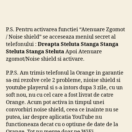
P.S. Pentru activarea functiei “Atenuare Zgomot
/ Noise shield” se acceseaza meniul secret al
telefonului :
Dreapta Steluta Stanga Stanga
Steluta Stanga Steluta
Apoi Atenuare
zgomot/Noise shield si activare.
P.P.S. Am trimis telefonul la Orange in garantie
sa-mi rezolve cele 2 probleme, nioise shield si
youtube playerul si s-a intors dupa 3 zile, cu un
soft nou, nu cu cel care a fost livrat de catre
Orange. Acum pot activa in timpul unei
convorbiri noise shield, ceea ce inainte nu se
putea, iar despre aplicatia YouTube nu
functioneaza decat cu o optiune de date de la
Orange. Tot nu merge doar pe WiFi.