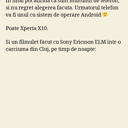
In final pot afirma ca sunt multumit de telefon,
si nu regret alegerea facuta. Urmatorul telefon
va fi unul cu sistem de operare Android
Poate Xperia X10.
Si un filmulet facut cu Sony Ericsson ELM intr-o
carciuma din Cluj, pe timp de noapte: