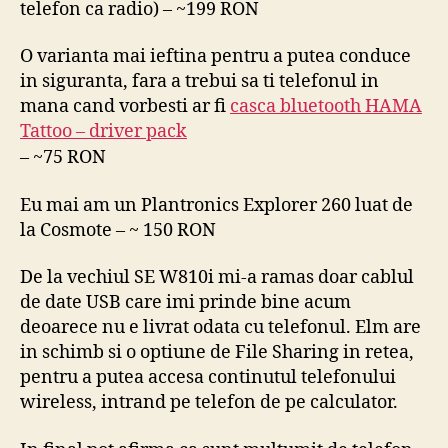
telefon ca radio) – ~199 RON
O varianta mai ieftina pentru a putea conduce
in siguranta, fara a trebui sa ti telefonul in
mana cand vorbesti ar fi
casca bluetooth HAMA
Tattoo – driver pack
– ~75 RON
Eu mai am un Plantronics Explorer 260 luat de
la Cosmote – ~ 150 RON
De la vechiul SE W810i mi-a ramas doar cablul
de date USB care imi prinde bine acum
deoarece nu e livrat odata cu telefonul. Elm are
in schimb si o optiune de File Sharing in retea,
pentru a putea accesa continutul telefonului
wireless, intrand pe telefon de pe calculator.