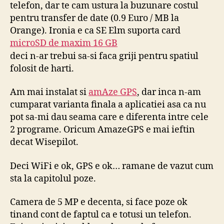
telefon, dar te cam ustura la buzunare costul
pentru transfer de date (0.9 Euro / MB la
Orange). Ironia e ca SE Elm suporta card
microSD de maxim 16 GB
deci n-ar trebui sa-si faca griji pentru spatiul
folosit de harti.
Am mai instalat si
amAze GPS
, dar inca n-am
cumparat varianta finala a aplicatiei asa ca nu
pot sa-mi dau seama care e diferenta intre cele
2 programe. Oricum AmazeGPS e mai ieftin
decat Wisepilot.
Deci WiFi e ok, GPS e ok… ramane de vazut cum
sta la capitolul poze.
Camera de 5 MP e decenta, si face poze ok
tinand cont de faptul ca e totusi un telefon.