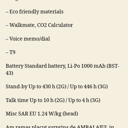
– Eco friendly materials
– Walkmate, CO2 Calculator
– Voice memo/dial
– T9
Battery Standard battery, Li-Po 1000 mAh (BST-
43)
Stand-by Up to 430 h (2G) / Up to 446 h (3G)
Talk time Up to 10 h (2G) / Up to 4 h (3G)
Misc SAR EU 1.24 W/kg (head)
Am ramas placut surprins de AMBALAJUL in