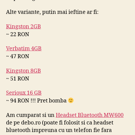
Alte variante, putin mai ieftine ar fi:
Kingston 2GB
~ 22 RON
Verbatim 4GB
~ 47 RON
Kingston 8GB
~ 51 RON
Serioux 16 GB
~ 94 RON !!! Pret bomba
Am cumparat si un
Headset Bluetooth MW600
de pe debo.ro (poate fi folosit si ca headset
bluetooth impreuna cu un telefon fie fara