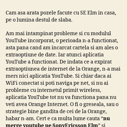
Cam asa arata pozele facute cu SE Elm in casa,
pe o lumina destul de slaba.
Am mai intampinat probleme si cu modulul
YouTube incorporat, o perioada n-a functionat,
asta pana cand am incarcat cartela si am ales o
extraoptiune de date. Iar atunci aplicatia
YouTube a functionat. De indata ce a expirat
extraoptiunea de internet de la Orange, n-a mai
mers nici aplicatia YouTube. Si chiar daca ai
WiFi conectat si poti naviga pe net, si nu ai
probleme cu internetul primit wireless,
aplicatia YouTube tot nu va functiona pana nu
veti avea Orange Internet. O fi o greseala, sau o
strategie bine gandita de cei de la Orange,
habar n-am. Cert e ca multa lume cauta “
nu
merge youtube pe SonyEricsson Elm
” si