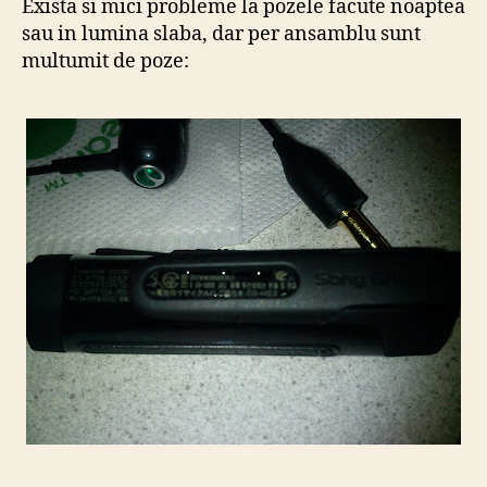
Exista si mici probleme la pozele facute noaptea
sau in lumina slaba, dar per ansamblu sunt
multumit de poze: