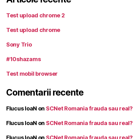
Test upload chrome 2
Test upload chrome
Sony Trio
#10shazams
Test mobil browser
Comentarii recente
Flucus IoaN
on
SCNet Romania frauda sau real?
Flucus IoaN
on
SCNet Romania frauda sau real?
Flucus IoaN
on
SCNet Romania frauda sau real?