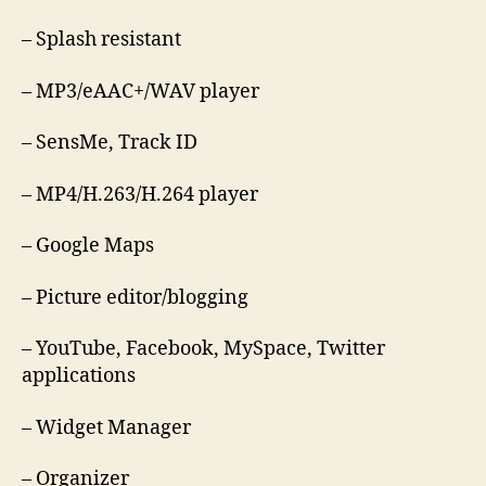
– Splash resistant
– MP3/eAAC+/WAV player
– SensMe, Track ID
– MP4/H.263/H.264 player
– Google Maps
– Picture editor/blogging
– YouTube, Facebook, MySpace, Twitter
applications
– Widget Manager
– Organizer