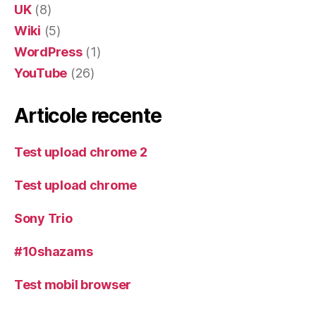
UK
(8)
Wiki
(5)
WordPress
(1)
YouTube
(26)
Articole recente
Test upload chrome 2
Test upload chrome
Sony Trio
#10shazams
Test mobil browser