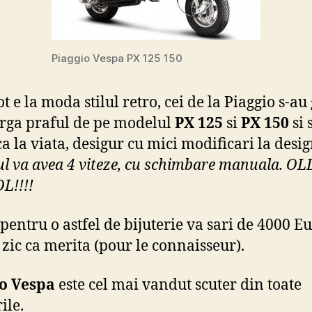
Piaggio Vespa PX 125 150
t e la moda stilul retro, cei de la Piaggio s-au
arga praful de pe modelul
PX 125
si
PX 150
si 
a la viata, desigur cu mici modificari la desig
l va avea 4 viteze, cu schimbare manuala. OL
L!!!!
 pentru o astfel de bijuterie va sari de 4000 Eu
 zic ca merita (pour le connaisseur).
io Vespa
este cel mai vandut scuter din toate
ile.