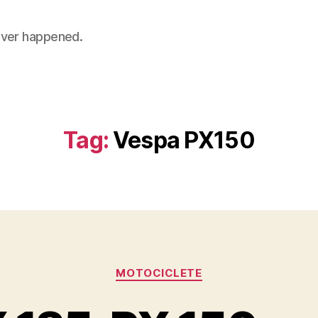
 never happened.
Tag:
Vespa PX150
Categories
MOTOCICLETE