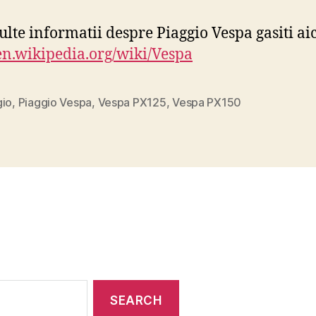
lte informatii despre Piaggio Vespa gasiti aic
/en.wikipedia.org/wiki/Vespa
gio
,
Piaggio Vespa
,
Vespa PX125
,
Vespa PX150