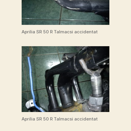
Aprilia SR 50 R Talmacsi accidentat
Aprilia SR 50 R Talmacsi accidentat