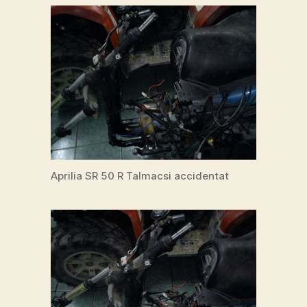
Aprilia SR 50 R Talmacsi accidentat