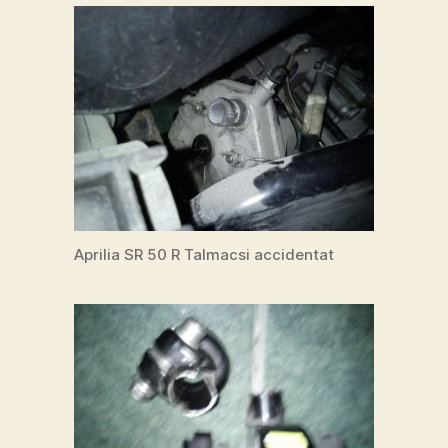
Aprilia SR 50 R Talmacsi accidentat