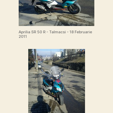
Aprilia SR 50 R - Talmacsi - 18 Februarie
2011