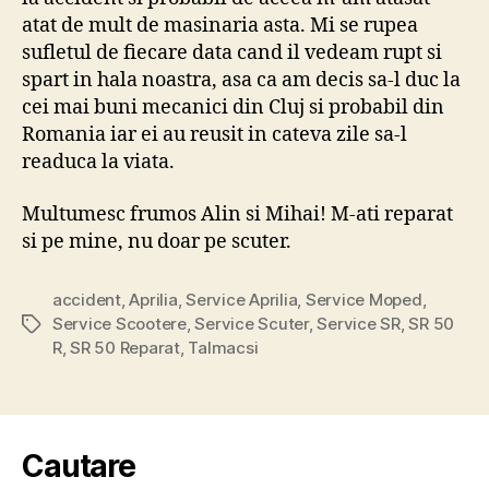
atat de mult de masinaria asta. Mi se rupea
sufletul de fiecare data cand il vedeam rupt si
spart in hala noastra, asa ca am decis sa-l duc la
cei mai buni mecanici din Cluj si probabil din
Romania iar ei au reusit in cateva zile sa-l
readuca la viata.
Multumesc frumos Alin si Mihai! M-ati reparat
si pe mine, nu doar pe scuter.
accident
,
Aprilia
,
Service Aprilia
,
Service Moped
,
Service Scootere
,
Service Scuter
,
Service SR
,
SR 50
Tags
R
,
SR 50 Reparat
,
Talmacsi
Cautare