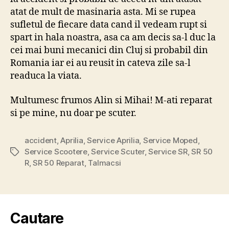
atat de mult de masinaria asta. Mi se rupea
sufletul de fiecare data cand il vedeam rupt si
spart in hala noastra, asa ca am decis sa-l duc la
cei mai buni mecanici din Cluj si probabil din
Romania iar ei au reusit in cateva zile sa-l
readuca la viata.
Multumesc frumos Alin si Mihai! M-ati reparat
si pe mine, nu doar pe scuter.
accident
,
Aprilia
,
Service Aprilia
,
Service Moped
,
Service Scootere
,
Service Scuter
,
Service SR
,
SR 50
Tags
R
,
SR 50 Reparat
,
Talmacsi
Cautare