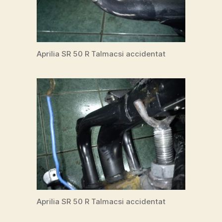
Aprilia SR 50 R Talmacsi accidentat
Aprilia SR 50 R Talmacsi accidentat