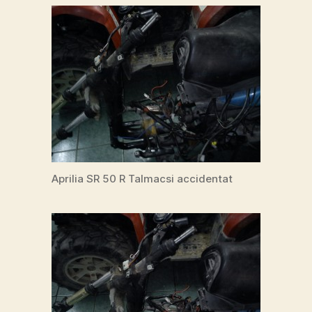
Aprilia SR 50 R Talmacsi accidentat