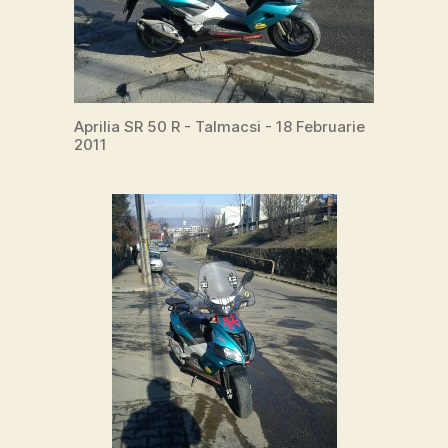
Aprilia SR 50 R - Talmacsi - 18 Februarie
2011