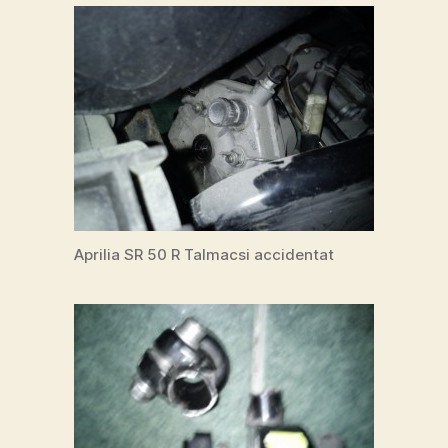
Aprilia SR 50 R Talmacsi accidentat