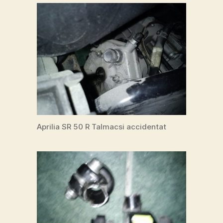
Aprilia SR 50 R Talmacsi accidentat