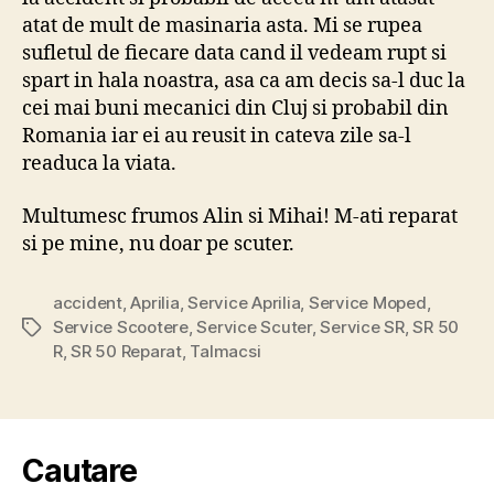
atat de mult de masinaria asta. Mi se rupea
sufletul de fiecare data cand il vedeam rupt si
spart in hala noastra, asa ca am decis sa-l duc la
cei mai buni mecanici din Cluj si probabil din
Romania iar ei au reusit in cateva zile sa-l
readuca la viata.
Multumesc frumos Alin si Mihai! M-ati reparat
si pe mine, nu doar pe scuter.
accident
,
Aprilia
,
Service Aprilia
,
Service Moped
,
Service Scootere
,
Service Scuter
,
Service SR
,
SR 50
Tags
R
,
SR 50 Reparat
,
Talmacsi
Cautare