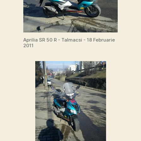
Aprilia SR 50 R - Talmacsi - 18 Februarie
2011