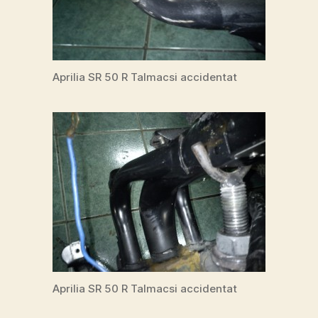
Aprilia SR 50 R Talmacsi accidentat
Aprilia SR 50 R Talmacsi accidentat