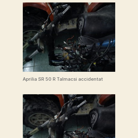
Aprilia SR 50 R Talmacsi accidentat