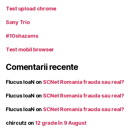
Test upload chrome
Sony Trio
#10shazams
Test mobil browser
Comentarii recente
Flucus IoaN
on
SCNet Romania frauda sau real?
Flucus IoaN
on
SCNet Romania frauda sau real?
Flucus IoaN
on
SCNet Romania frauda sau real?
chircutz
on
12 grade în 9 August