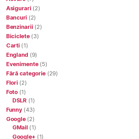
Asigurari
(2)
Bancuri
(2)
Benzinarii
(2)
Biciclete
(3)
Carti
(1)
England
(9)
Evenimente
(5)
Fără categorie
(29)
Flori
(2)
Foto
(1)
DSLR
(1)
Funny
(43)
Google
(2)
GMail
(1)
Google+
(1)