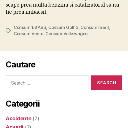
scape prea multa benzina si catalizatorul sa nu
fie prea imbacsit.
Consum 1.8 ABS
,
Consum Golf 3
,
Consum marit
,
Tags
Consum Vento
,
Consum Volkswagen
Cautare
Search
for:
Categorii
Accidente
(7)
Acvarii
(7)