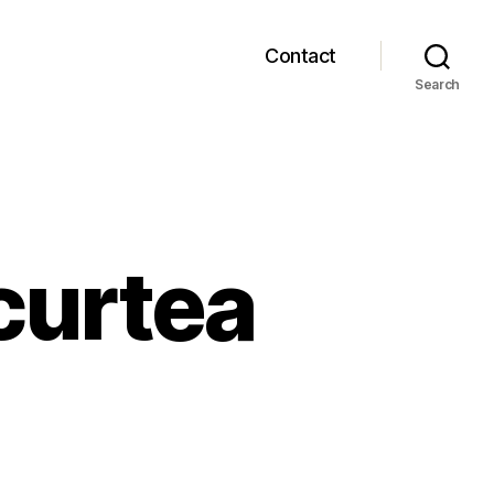
Contact
Search
 curtea