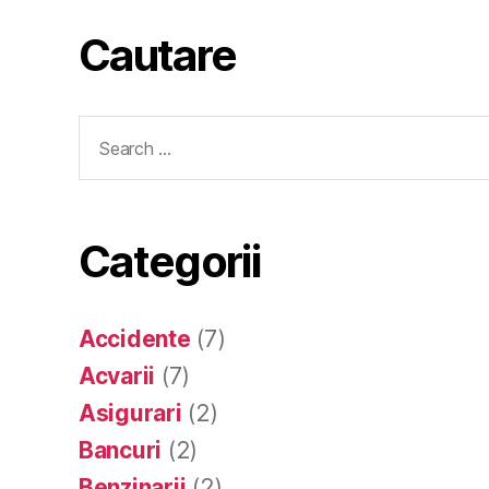
Cautare
Search
for:
Categorii
Accidente
(7)
Acvarii
(7)
Asigurari
(2)
Bancuri
(2)
Benzinarii
(2)