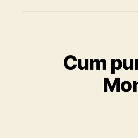
Cum pun 
Mon