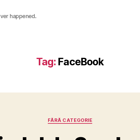
 never happened.
Tag:
FaceBook
Categories
FĂRĂ CATEGORIE