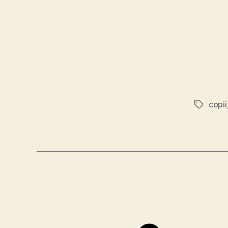
copii
Tags