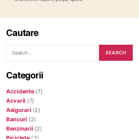
Cautare
Search
for:
Categorii
Accidente
(7)
Acvarii
(7)
Asigurari
(2)
Bancuri
(2)
Benzinarii
(2)
Biciclete
(3)